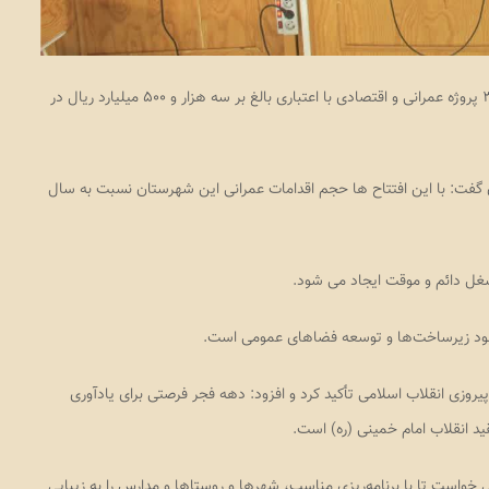
پستچی نیوز: سرپرست فرمانداری رودسر از افتتاح و بهره برداری از ۳۵۵ پروژه عمرانی و اقتصادی با اعتباری بالغ بر سه هزار و ۵۰۰ میلیارد ریال در
گفت: با این افتتاح ها حجم اقدامات عمرانی این شهرستان نسبت به سال
بهبود زیرساخت‌ها و توسعه فضاهای عمومی است.
پیروزی انقلاب اسلامی تأکید کرد و افزود: دهه فجر فرصتی برای یادآوری
ید انقلاب امام خمینی (ره) است.
خواست تا با برنامه‌ریزی مناسب، شهرها و روستاها و مدارس را به زیبایی