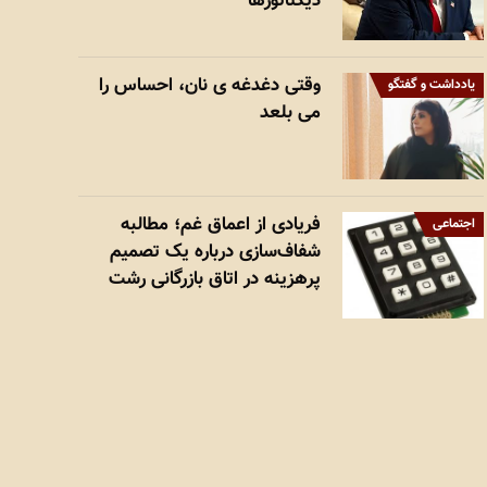
دیکتاتورها
وقتی دغدغه ی نان، احساس را
یادداشت و گفتگو
می بلعد
فریادی از اعماق غم؛ مطالبه
اجتماعی
شفاف‌سازی درباره یک تصمیم
پرهزینه در اتاق بازرگانی رشت