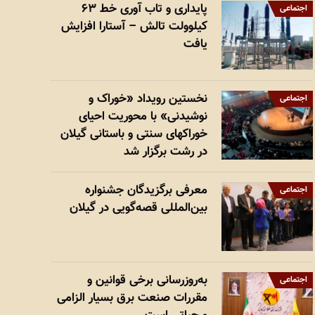
پایداری و تاب آوری خط ۶۳
اجتماعی
کیلوولت تالش – آستارا افزایش
یافت
نخستین رویداد «خوراک و
اجتماعی
نوشیدنی» با محوریت احیای
خوراکهای سنتی و باستانی گیلان
در رشت برگزار شد
معرفی برگزیدگان جشنواره
اجتماعی
بین‌المللی قصه‌گویی در گیلان
به‌روزرسانی برخی قوانین و
اجتماعی
مقررات صنعت برق بسیار الزامی