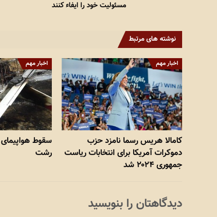
مسئولیت خود را ایفاء کنند
نوشته های مرتبط
اخبار مهم
اخبار مهم
کامالا هریس رسما نامزد حزب
سقوط هواپیمای آ
دموکرات آمریکا برای انتخابات ریاست
رشت
جمهوری ۲۰۲۴ شد
دیدگاهتان را بنویسید