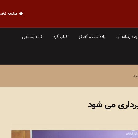
صفحه نخس
چند رسانه ای
یادداشت و گفتگو
کتاب گرد
کافه پستچی