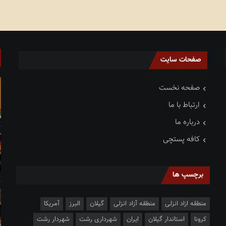
صفحات سایت
صفحه نخست
ارتباط با ما
درباره ما
کافه پستچی
برچسپ ها
منطقه ازاد انزلی
منطقه آزاد انزلی
گیلان
البرز
آمریکا
کرونا
استاندار گیلان
ایران
شهرداری رشت
شهردار رشت