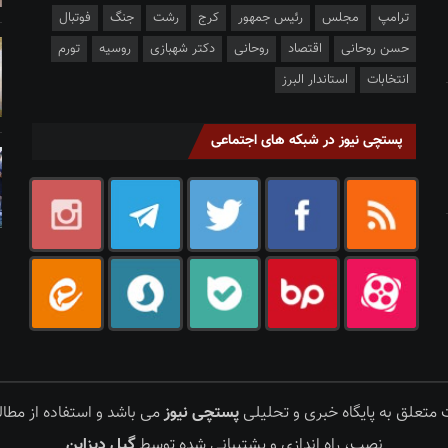
ترامپ
مجلس
رئیس جمهور
کرج
رشت
جنگ
فوتبال
حسن روحانی
اقتصاد
روحانی
دکتر شهبازی
روسیه
تورم
انتخابات
استاندار البرز
پستچی نیوز در شبکه های اجتماعی
متعلق به پایگاه خبری و تحلیلی
پستچی نیوز
می باشد و استفاده از مطالب
نصب، راه اندازی و پشتیبانی شده توسط
گیل دیزاین