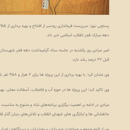
دهه مبارک فجر انقلاب اسلامی خبر داد.
امیر مرادی روز یکشنبه در جلسه ستاد گرامیداشت دهه فجر شهرستان 
قبل ۲۲ درصد رشد دارد.
وی عندان کرد: با بهره برداری از این پروژه ها برای ۲ هزار و ۴۵۸ نفر شغل دائم و موقت ایجاد می شود.
وی تاکید کرد: این پروژه ها در حوزه آب و فاضلاب، آسفالت معابر، 
مرادی در ادامه بر اهمیت برگزاری برنامه‌های شاد و متنوع به مناسبت 
جانفشانی ها و ایثارگری های شهدای انقلاب و تلاش‌های بنیان گذار فق
وی از ائمه جمعه و جماعات؛ شهرداران و بخشداران و دستگاهای اجرایی 