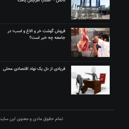
تالش – آستارا افزایش یافت
فروش گوشت خر و الاغ و اسب؛ در
جامعه چه خبر است؟
فریادی از دل یک نهاد اقتصادی محلی
تمام حقوق مادی و معنوی این سایت 