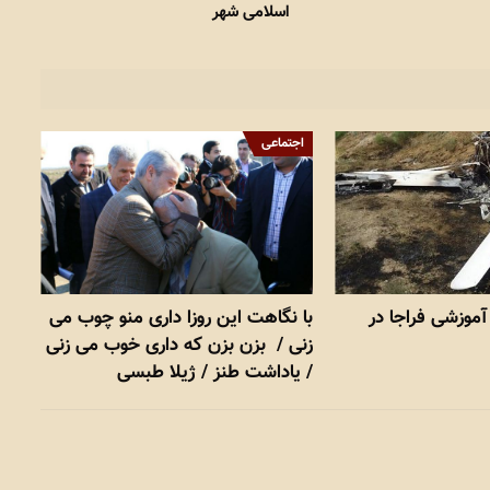
اسلامی شهر
اجتماعی
موزشی فراجا در
با نگاهت این روزا داری منو چوب می
زنی / بزن بزن که داری خوب می زنی
/ یاداشت طنز / ژیلا طبسی