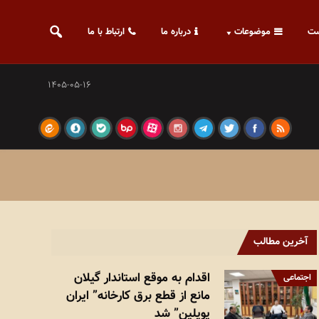
ت
موضوعات
درباره ما
ارتباط با ما
۱۴۰۵-۰۵-۱۶
آخرین مطالب
اقدام به‌ موقع استاندار گیلان
اجتماعی
مانع از قطع برق کارخانه” ایران
پوپلین” شد