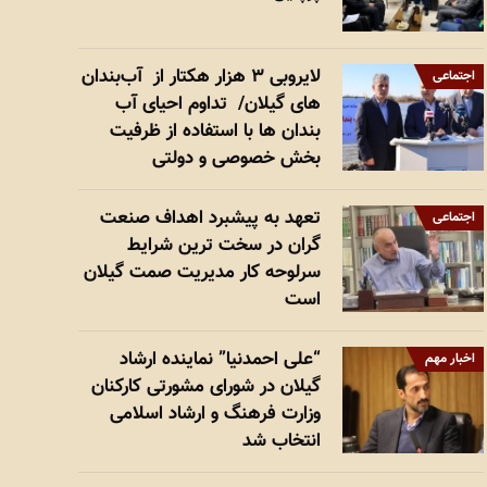
لایروبی ۳ هزار هکتار از آب‌بندان
اجتماعی
های گیلان/ تداوم احیای آب
بندان ها با استفاده از ظرفیت
بخش خصوصی و دولتی
تعهد به پیشبرد اهداف صنعت
اجتماعی
گران در سخت ترین شرایط
سرلوحه کار مدیریت صمت گیلان
است
“علی احمدنیا” نماینده ارشاد
اخبار مهم
گیلان در شورای مشورتی کارکنان
وزارت فرهنگ و ارشاد اسلامی
انتخاب شد