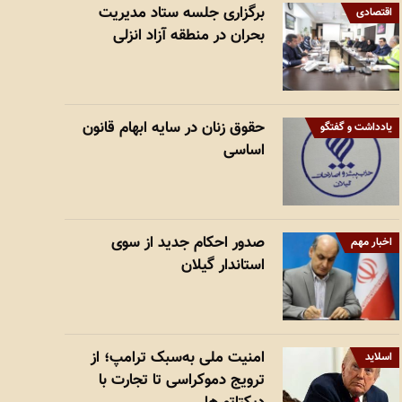
برگزاری جلسه ستاد مدیریت
اقتصادی
بحران در منطقه آزاد انزلی
حقوق زنان در سایه ابهام قانون
یادداشت و گفتگو
اساسی
صدور احکام جدید از سوی
اخبار مهم
استاندار گیلان
امنیت ملی به‌سبک ترامپ؛ از
اسلاید
ترویج دموکراسی تا تجارت با